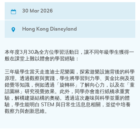
30 Mar 2026
Hong Kong Disneyland
本年度3月30為全方位學習活動日，讓不同年級學生獲得一
般在課堂上難以體會的學習經驗：
三年級學生當天走進迪士尼樂園，探索遊樂設施背後的科學
原理。透過觀察與實踐，學生將學習到力學、黃金比例及視
錯覺等知識，例如透過「旋轉杯」了解向心力，以及在「童
話園林」研究視覺效果。此外，同學亦會進行紙橋承重實
驗，解構建築結構的奧秘。透過這次趣味與科學並重的體
驗，學生能明白 STEM 與日常生活息息相關，並從中培養
觀察力與創新思維。