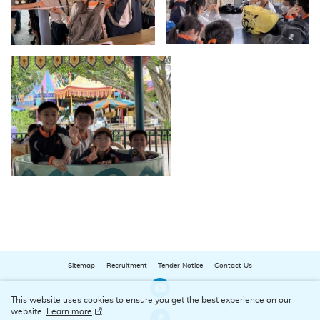
Sitemap
Recruitment
Tender Notice
Contact Us
Our Youtube Channel
This website uses cookies to ensure you get the best experience on our
website.
Learn more