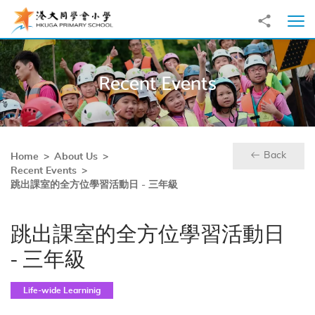
Skip to main content
Share to
Ope
Recent Events
Back
Home
About Us
Recent Events
跳出課室的全方位學習活動日 - 三年級
跳出課室的全方位學習活動日
- 三年級
Life-wide Learninig