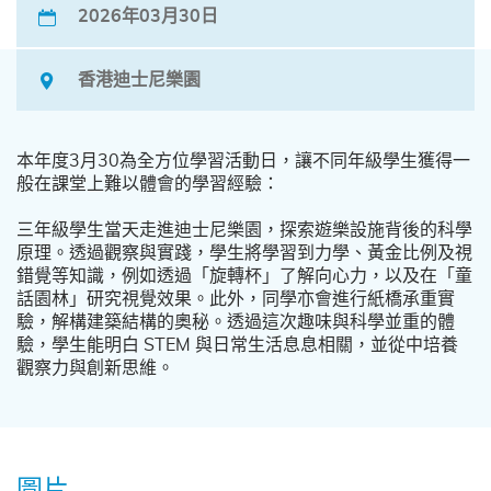
2026年03月30日
香港迪士尼樂園
本年度3月30為全方位學習活動日，讓不同年級學生獲得一
般在課堂上難以體會的學習經驗：
三年級學生當天走進迪士尼樂園，探索遊樂設施背後的科學
原理。透過觀察與實踐，學生將學習到力學、黃金比例及視
錯覺等知識，例如透過「旋轉杯」了解向心力，以及在「童
話園林」研究視覺效果。此外，同學亦會進行紙橋承重實
驗，解構建築結構的奧秘。透過這次趣味與科學並重的體
驗，學生能明白 STEM 與日常生活息息相關，並從中培養
觀察力與創新思維。
圖片