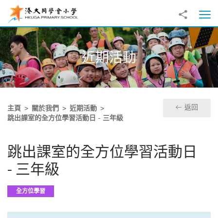
跳至主內容
分享到
打
近期活動
返回
主頁
關於我們
近期活動
跳出課室的全方位學習活動日 - 三年級
跳出課室的全方位學習活動日
- 三年級
全方位學習