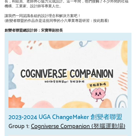
長，和組員、老師齊心協力完成設計。這一年間，他們接觸了不少外間的社福
機構、工業家、設計師等專業人仕。
讓我們一同認識各組的設計理念和解決方案吧！
(創變者聯盟的作品亦是這批同學的小六畢業專題研習：按此觀看)
創變者聯盟總設計師：宋寶華副校長
2023-2024 UGA ChangeMaker 創變者聯盟
Group 1:
Cogniverse Companion (努腦運動場)