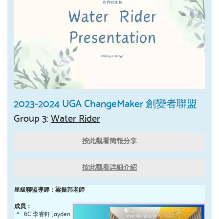
2023-2024 UGA ChangeMaker 創變者聯盟
Group 3:
Water Rider
按此觀看簡報分享
按此觀看詳細介紹
星級聯盟導師：梁振邦老師
成員：
6C 李睿軒 Jayden