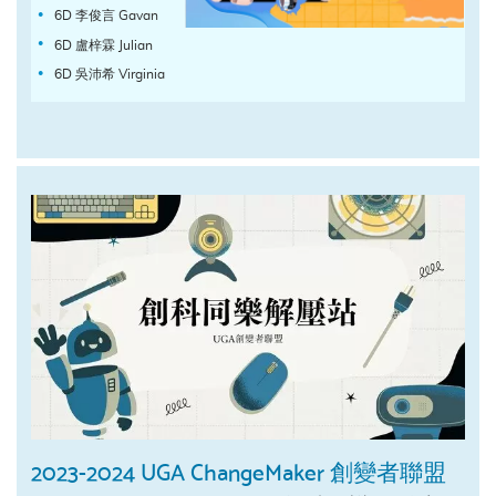
6D 李俊言 Gavan
6D 盧梓霖 Julian
6D 吳沛希 Virginia
2023-2024 UGA ChangeMaker 創變者聯盟