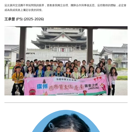
這次廣州交流團不單拓闊我的眼界，更教會我獨立自理、團隊合作與事後反思。這些難得的體驗，必定會
成為我成長路上彌足珍貴的回憶。
王承晉 (P5) (2025-2026)