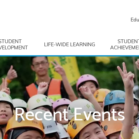
Edu
STUDENT
STUDEN
LIFE-WIDE LEARNING
VELOPMENT
ACHIEVEME
Recent Events