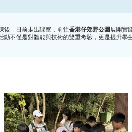
練後，日前走出課室，前往
香港仔郊野公園
展開實
活動不僅是對體能與技術的雙重考驗，更是提升學