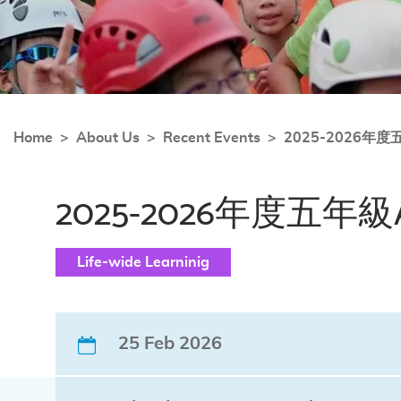
Home
About Us
Recent Events
2025-2026
2025-2026年度五
Life-wide Learninig
25 Feb 2026