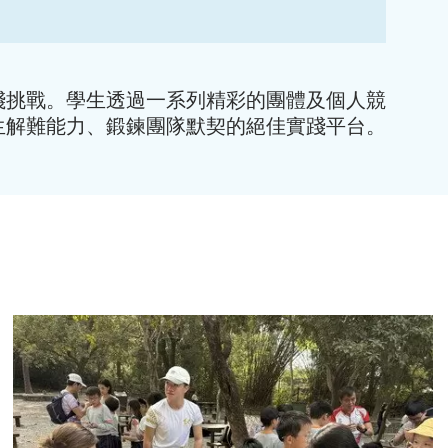
踐挑戰。學生透過一系列精彩的團體及個人競
生解難能力、鍛鍊團隊默契的絕佳實踐平台。