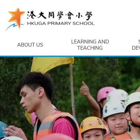
Skip to main content
LEARNING AND
ABOUT US
TEACHING
DE