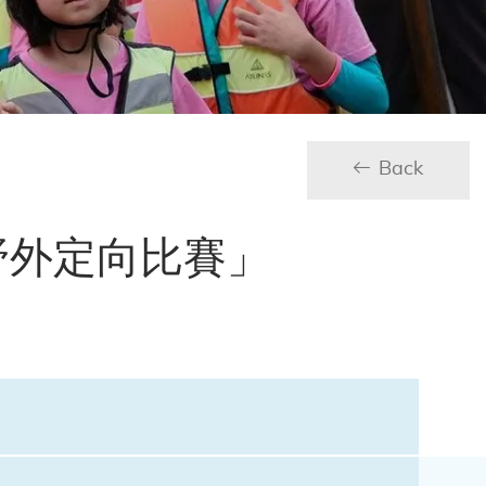
Back
「野外定向比賽」