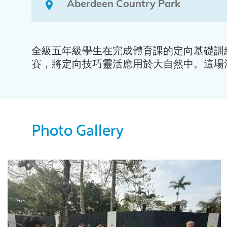
Aberdeen Country Park
全級五年級學生在完成體育課的定向基礎訓
賽，將定向技巧靈活應用於大自然中。這場
Photo Gallery