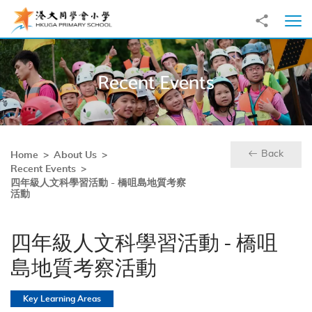
Skip to main content
Share to
Ope
Recent Events
Back
Home
About Us
Recent Events
四年級人文科學習活動 - 橋咀島地質考察
活動
四年級人文科學習活動 - 橋咀
島地質考察活動
Key Learning Areas