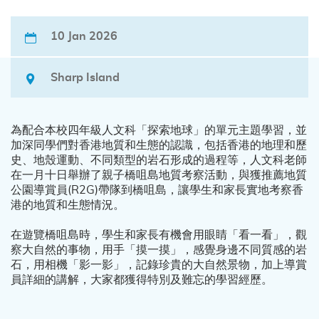
10 Jan 2026
Sharp Island
為配合本校四年級人文科「探索地球」的單元主題學習，並
加深同學們對香港地質和生態的認識，包括香港的地理和歷
史、地殼運動、不同類型的岩石形成的過程等，人文科老師
在一月十日舉辦了親子橋咀島地質考察活動，與獲推薦地質
公園導賞員(R2G)帶隊到橋咀島，讓學生和家長實地考察香
港的地質和生態情況。
在遊覽橋咀島時，學生和家長有機會用眼睛「看一看」，觀
察大自然的事物，用手「摸一摸」，感覺身邊不同質感的岩
石，用相機「影一影」，記錄珍貴的大自然景物，加上導賞
員詳細的講解，大家都獲得特別及難忘的學習經歷。