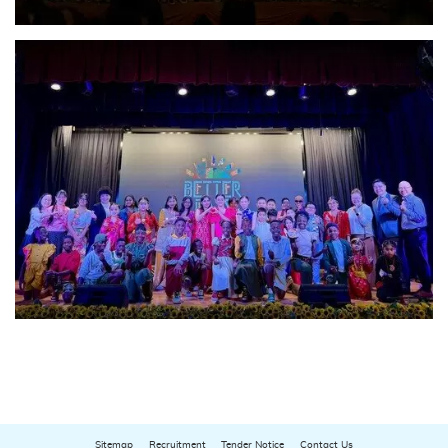
Sitemap
Recruitment
Tender Notice
Contact Us