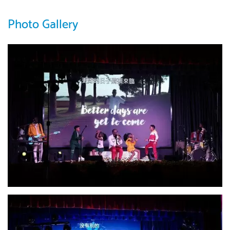
Photo Gallery