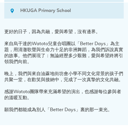
HKUGA Primary School
更好的日子，因為共融，愛與希望，沒有邊界。
來自烏干達的Watoto兒童合唱團以「Better Days」為主
題，用清澈歌聲與生命力十足的非洲舞蹈，為我們訴說真實
的故事。他們展現了：無論經歷多少艱難，愛與希望終將引
領我們向前。
晚上，我們與來自油蔴地街坊會小學不同文化背景的孩子們
共聚一堂，在歡笑與接納中，完成了一次真摯的文化共融。
感謝Watoto團隊帶來充滿希望的演出，也感謝每位參與者
的溫暖互動。
願我們都能成為別人「Better Days」裏的那一束光。