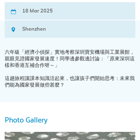
18 Mar 2025
Shenzhen
六年級「經濟小偵探」實地考察深圳寶安機場與工業展館，
親眼見證國家發展速度！同學邊參觀邊討論：「原來深圳這
樣和香港互補合作呀～」
這趟旅程讓課本知識活起來，也讓孩子們開始思考：未來我
們能為國家發展做些甚麼？
Photo Gallery