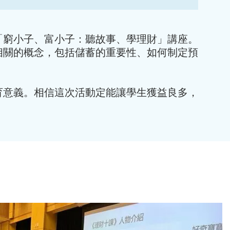
「窮小子、富小子：聽故事、學理財」講座。
相關的概念，包括儲蓄的重要性、如何制定預
育意義。相信這次活動定能讓學生獲益良多，