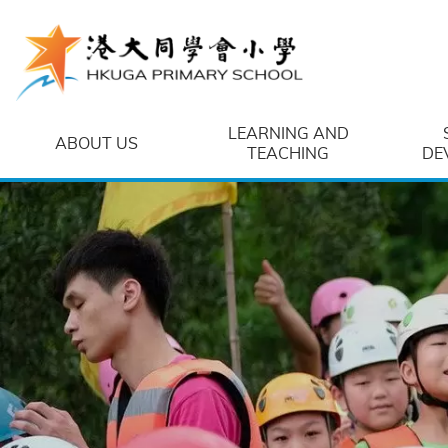
Skip to main content
LEARNING AND
ABOUT US
TEACHING
DE