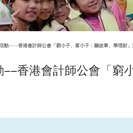
活動——香港會計師公會「窮小子、富小子：聽故事、學理財」
動——香港會計師公會「窮