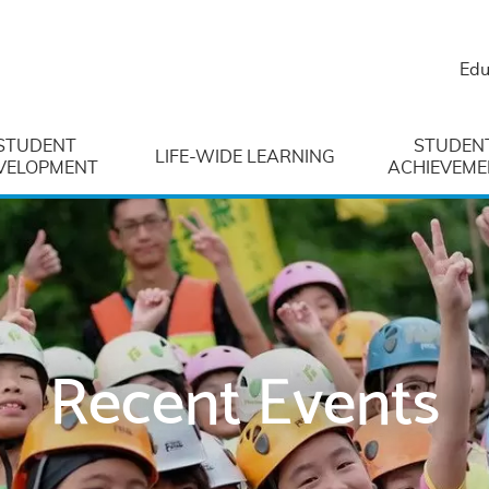
Edu
STUDENT
STUDEN
LIFE-WIDE LEARNING
VELOPMENT
ACHIEVEME
Recent Events