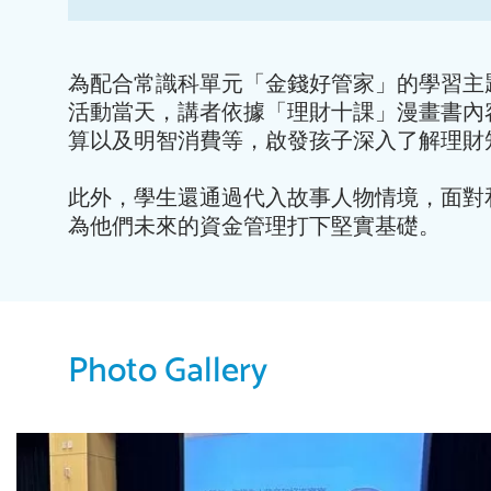
為配合常識科單元「金錢好管家」的學習主
活動當天，講者依據「理財十課」漫畫書內
算以及明智消費等，啟發孩子深入了解理財
此外，學生還通過代入故事人物情境，面對
為他們未來的資金管理打下堅實基礎。
Photo Gallery