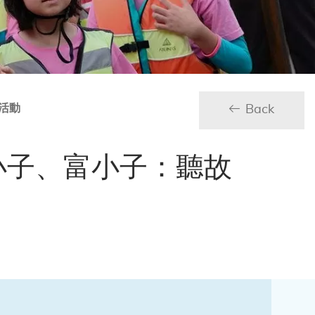
活動
Back
小子、富小子：聽故