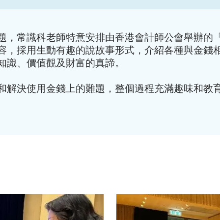
題，常識科老師特意安排由香港會計師公會舉辦的
容，採用生動有趣的說故事形式，介紹各種與金錢
知識、價值觀及財富的真諦。
和解決使用金錢上的難題，整個過程充滿趣味和教