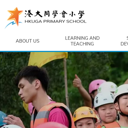
Skip to main content
LEARNING AND
ABOUT US
TEACHING
DE