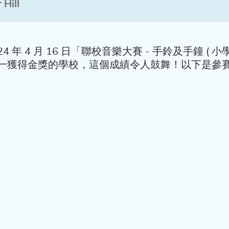
Hill
024 年 4 月 16 日「聯校音樂大賽 - 手鈴及手鐘 (
一獲得金獎的學校，這個成績令人鼓舞！以下是參