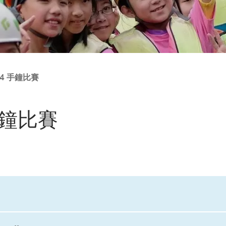
4 手鐘比賽
手鐘比賽