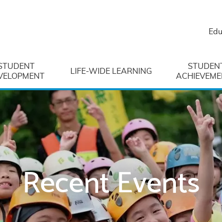
Edu
STUDENT
STUDEN
LIFE-WIDE LEARNING
VELOPMENT
ACHIEVEME
Recent Events