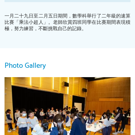
一月二十九日至二月五日期間，數學科舉行了二年級的速算
比賽「乘法小超人」。老師欣賞四班同學在比賽期間表現積
極，努力練習，不斷挑戰自己的記錄。
Photo Gallery