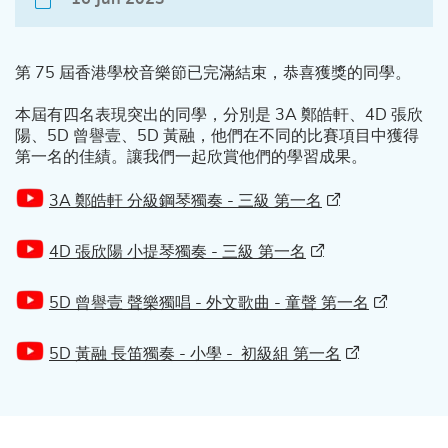
第 75 屆香港學校音樂節已完滿結束，恭喜獲獎的同學。
本屆有四名表現突出的同學，分別是 3A 鄭皓軒、4D 張欣
陽、5D 曾譽壹、5D 黃融，他們在不同的比賽項目中獲得
第一名的佳績。讓我們一起欣賞他們的學習成果。
3A 鄭皓軒 分級鋼琴獨奏 - 三級 第一名
4D 張欣陽 小提琴獨奏 - 三級 第一名
5D 曾譽壹 聲樂獨唱 - 外文歌曲 - 童聲 第一名
5D 黃融 長笛獨奏 - 小學 - 初級組 第一名