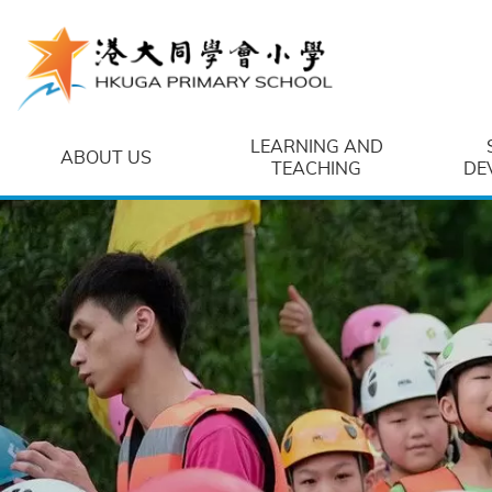
Skip to main content
LEARNING AND
ABOUT US
TEACHING
DE