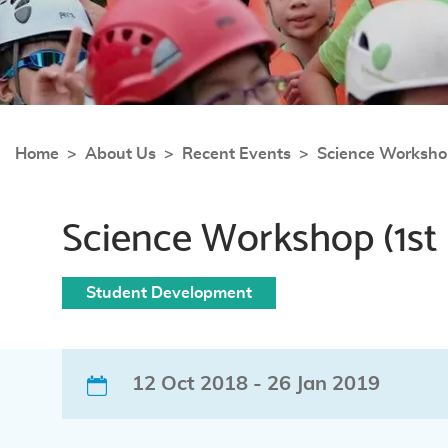
Home
About Us
Recent Events
Science Worksho
Science Workshop (1s
Student Development
12 Oct 2018 - 26 Jan 2019