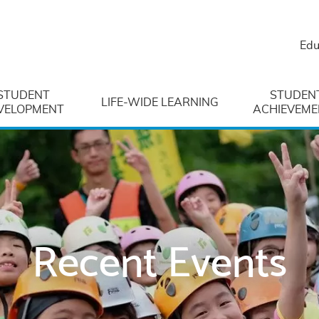
Edu
STUDENT
STUDEN
LIFE-WIDE LEARNING
VELOPMENT
ACHIEVEME
Recent Events