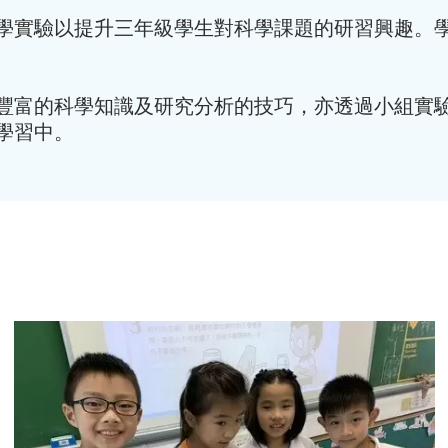
學實驗以提升三年級學生對科學課題的研習興趣。
豐富的科學知識及研究分析的技巧，亦透過小組實
學習中。