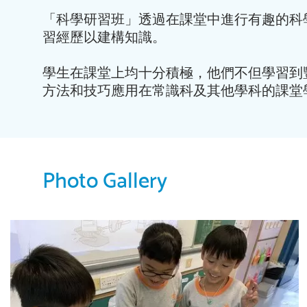
「科學研習班」透過在課堂中進行有趣的科
習經歷以建構知識。
學生在課堂上均十分積極，他們不但學習到
方法和技巧應用在常識科及其他學科的課堂
Photo Gallery