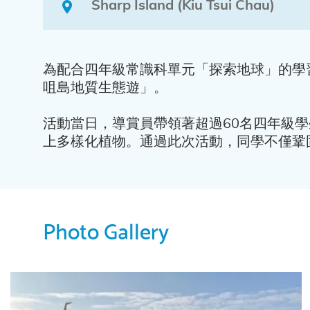
Sharp Island (Kiu Tsui Chau)
為配合四年級常識科單元「探索地球」的學
咀島地質生態遊」。
活動當日，導賞員帶領著超過60名四年級
上多樣化植物。通過此次活動，同學不僅鞏
Photo Gallery