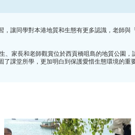
習，讓同學對本港地質和生態有更多認識，老師與
學生、家長和老師觀賞位於西貢橋咀島的地質公園，
固了課堂所學，更加明白到保護愛惜生態環境的重