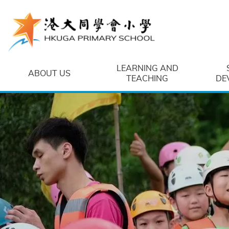
Skip to main content
LEARNING AND
ABOUT US
TEACHING
DE