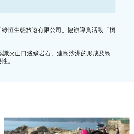
「綠恒生態旅遊有限公司」協辦導賞活動「橋
認識火山口邊緣岩石、連島沙洲的形成及島
要性。