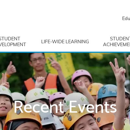
Edu
STUDENT
STUDEN
LIFE-WIDE LEARNING
VELOPMENT
ACHIEVEME
Recent Events