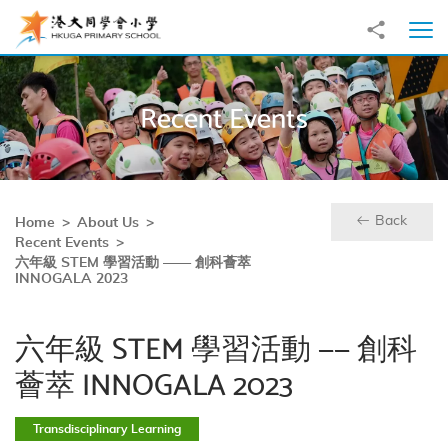
Skip to main content
Share to
Ope
Recent Events
Back
Home
About Us
Recent Events
六年級 STEM 學習活動 —— 創科薈萃
INNOGALA 2023
六年級 STEM 學習活動 —— 創科
薈萃 INNOGALA 2023
Transdisciplinary Learning