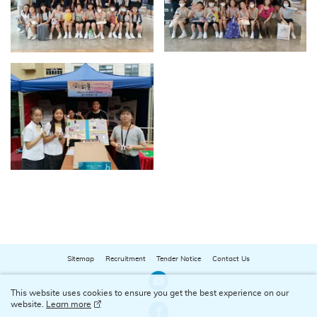
Sitemap
Recruitment
Tender Notice
Contact Us
Our Youtube Channel
This website uses cookies to ensure you get the best experience on our
website.
Learn more
Our Facebook Channel