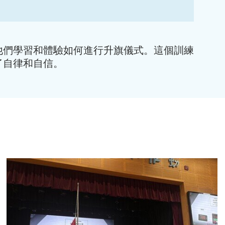
他們學習和體驗如何進行升旗儀式。這個訓練
了自律和自信。