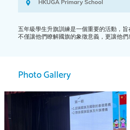
HKUGA Primary School
五年級學生升旗訓練是一個重要的活動，旨
不僅讓他們瞭解國旗的象徵意義，更讓他們
Photo Gallery