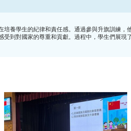
在培養學生的紀律和責任感。通過參與升旗訓練，
感受到對國家的尊重和貢獻。過程中，學生們展現