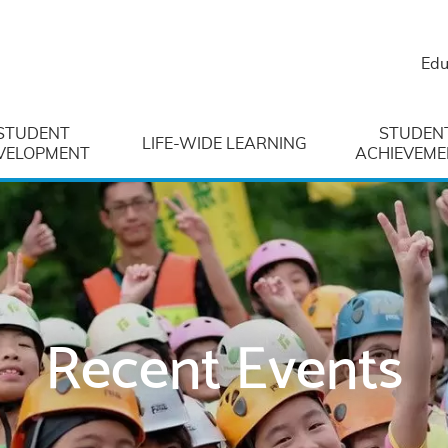
Edu
STUDENT
STUDEN
LIFE-WIDE LEARNING
VELOPMENT
ACHIEVEME
Recent Events