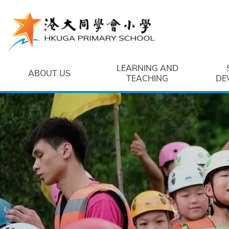
Skip to main content
LEARNING AND
ABOUT US
TEACHING
DE