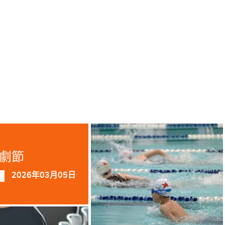
。
劇節
2026年03月05日