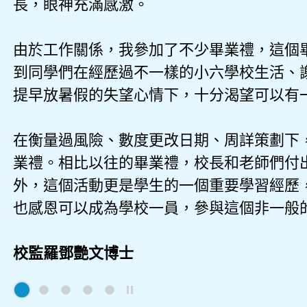
長，眼神充滿感激。
由於工作關係，我參加了不少畢業禮，這個
到同學們在經歷過不一樣的小六學校生活、
提早放暑假的失望心情下，十分渴望可以有
在衡量過風險、數度更改日期、周詳策劃下
業禮。相比以往的畢業禮，校長和老師們付
外，這個活動更是學生的一個重要學習經歷
也感恩可以成為學校一員，參與這個非一般
校監羅鄧艷文博士
Play / Stop the slider