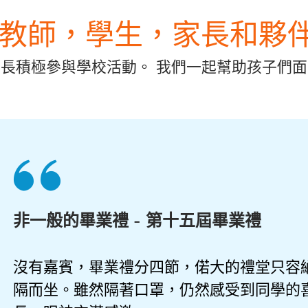
教師，學生，家長和夥
長積極參與學校活動。 我們一起幫助孩子們
非一般的畢業禮 - 第十五屆畢業禮
沒有嘉賓，畢業禮分四節，偌大的禮堂只容
隔而坐。雖然隔著口罩，仍然感受到同學的