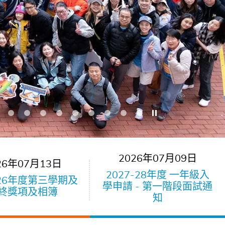
Play / Stop the slider
2026年07月09日
26年07月13日
2027-28年度 一年級入
-26年度第三學期及
學申請 - 第一階段面試通
終獎項及相簿
知