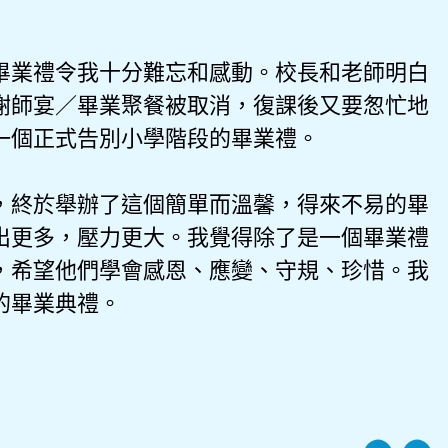
畢業禮令我十分難忘和感動。校長和老師明白
謝師宴／畢業聚餐被取消，復課後又要怱忙地
一個正式告別小學階段的畢業禮。
，終於舉辦了這個簡單而溫馨，得來不易的畢
出更多，壓力更大。我覺得除了是一個畢業禮
，希望他們學會感恩、應變、守規、珍惜。我
的畢業典禮。