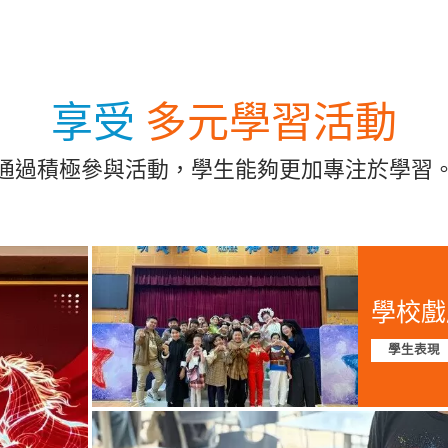
享受
多元學習活動
通過積極參與活動，學生能夠更加專注於學習
學校戲
學生表現