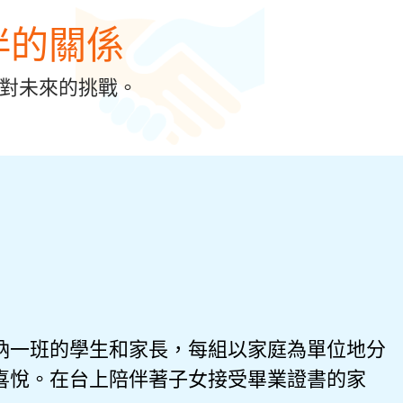
伴的關係
面對未來的挑戰。
納一班的學生和家長，每組以家庭為單位地分
喜悅。在台上陪伴著子女接受畢業證書的家