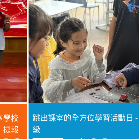
跳出課室的全方位學習活動日 -
區學校
級
」捷報