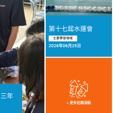
第十七屆水運會
主要學習領域
2026年06月25日
 三年
+ 更多近期活動