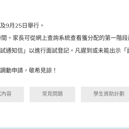
日及9月25日舉行。
時間。家長可從網上查詢系統查看獲分配的第一階段
面試通知信」以進行面試登記。凡遲到或未能出示「
試調動申請，敬希見諒！
試內容
常見問題
學生資助計劃