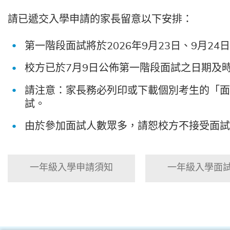
請已遞交入學申請的家長留意以下安排：
第一階段面試將於2026年9月23日、9月24
校方已於7月9日公佈第一階段面試之日期及
請注意：家長務必列印或下載個別考生的「
試。
由於參加面試人數眾多，請恕校方不接受面
一年級入學申請須知
一年級入學面