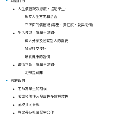
具體目的
人生價值觀及態度，協助學生:
確立人生方向和意義
立正面的價值觀 (尊重、責任感、愛與關懷)
生活技能，讓學生能夠:
與人分享及體察別人的需要
發展社交技巧
培養健康的習慣
道德判斷，讓學生能夠:
明辨是與非
實施取向
老師為學生的楷模
著重預防性及發展性多於補救性
全校共同參與
與家長及社區緊密合作