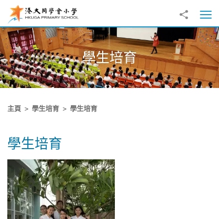
跳至主內容
分享到
打
學生培育
主頁
學生培育
學生培育
學生培育