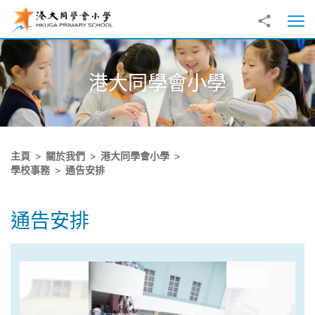
跳至主內容
分享到
打
港大同學會小學
主頁
關於我們
港大同學會小學
學校事務
通告安排
通告安排