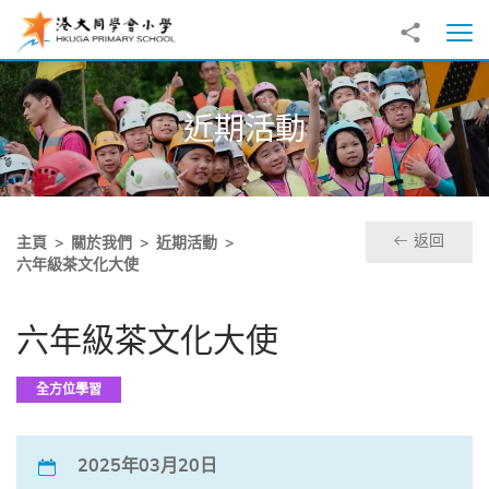
跳至主內容
分享到
打
近期活動
返回
主頁
關於我們
近期活動
六年級茶文化大使
六年級茶文化大使
全方位學習
2025年03月20日