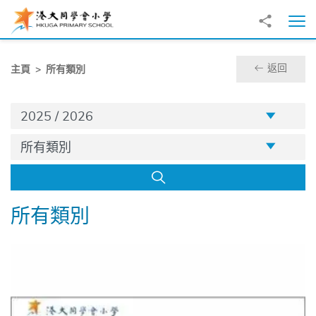
跳至主內容
分享到
打
返回
主頁
所有類別
学年
2025 / 2026
类别
所有類別
搜尋
所有類別