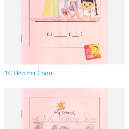
1C Heather Chan