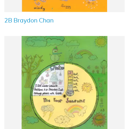
2B Braydon Chan