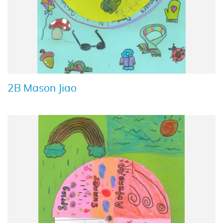
2B Mason Jiao