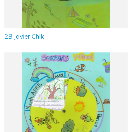
2B Javier Chik