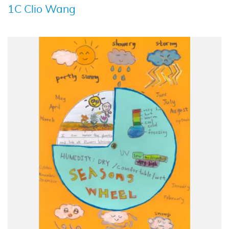
1C Clio Wang