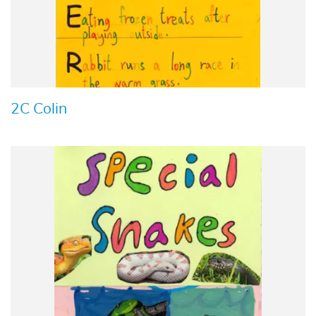
2C Colin