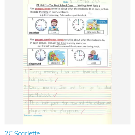
2C Scarlette