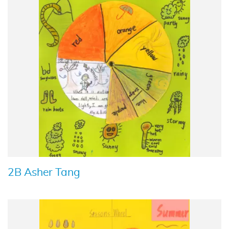
2B Asher Tang