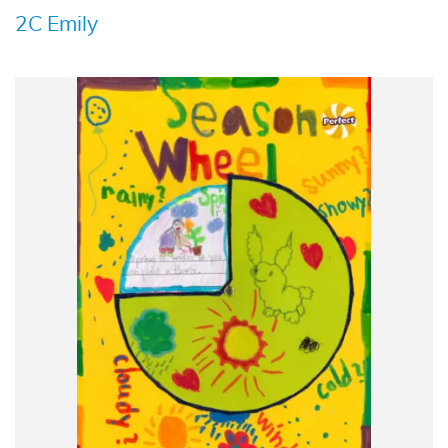
2C Emily