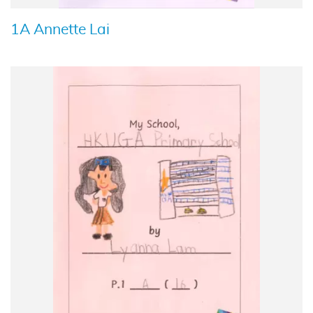
1A Annette Lai