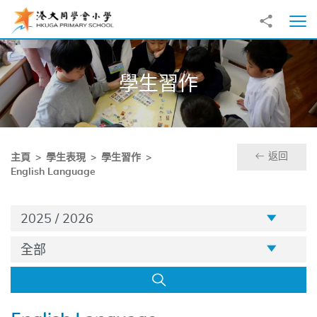
跳至主內容
分享到
打
學生習作
返回
主頁
學生表現
學生習作
English Language
学年
2025 / 2026
年级
全部
搜尋
English Language