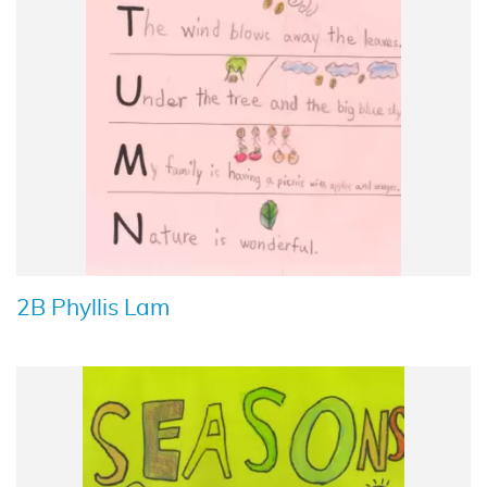
2B Phyllis Lam