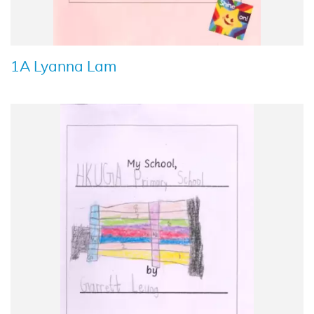
1A Lyanna Lam