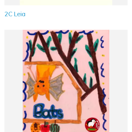
2C Leia