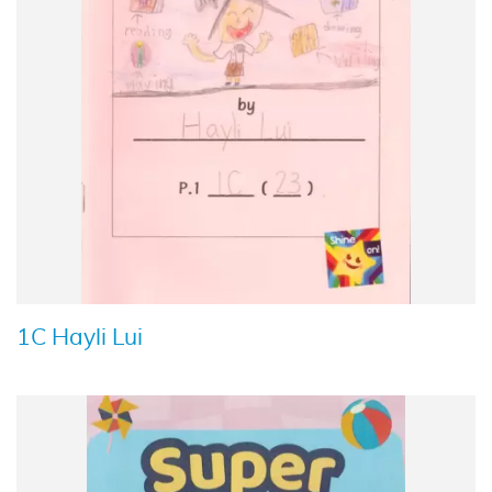
1C Hayli Lui