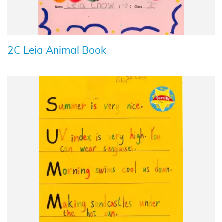
2C Leia Animal Book