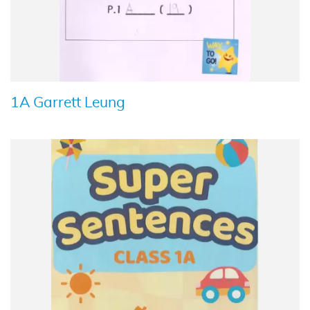
1A Garrett Leung