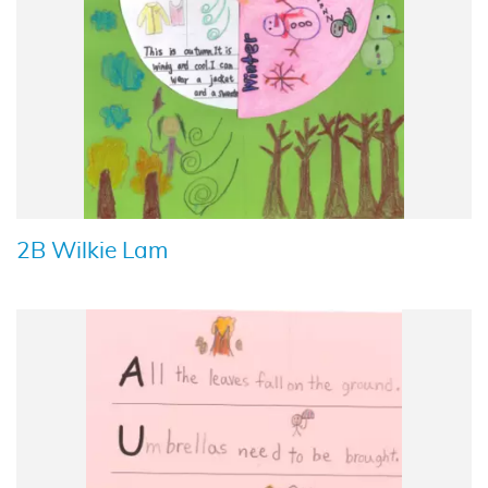
2B Wilkie Lam