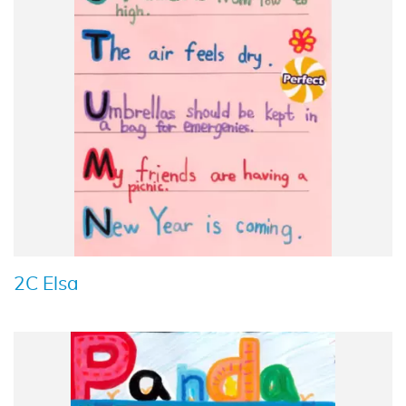
2C Elsa