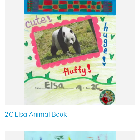
2C Elsa Animal Book