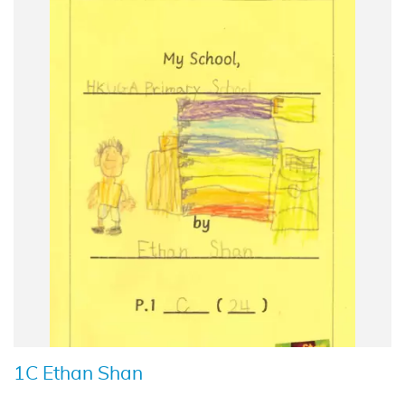
1C Ethan Shan