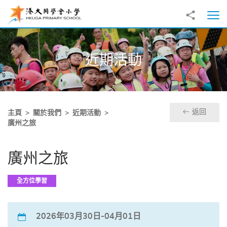
跳至主內容
分享到
打
近期活動
返回
主頁
關於我們
近期活動
廣州之旅
廣州之旅
全方位學習
2026年03月30日-04月01日