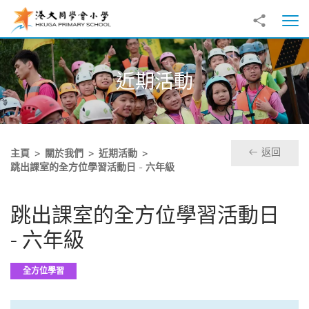
跳至主內容
分享到
打
近期活動
返回
主頁
關於我們
近期活動
跳出課室的全方位學習活動日 - 六年級
跳出課室的全方位學習活動日
- 六年級
全方位學習