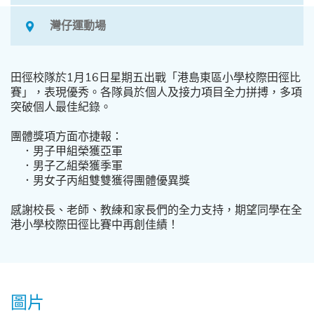
灣仔運動場
田徑校隊於1月16日星期五出戰「港島東區小學校際田徑比
賽」，表現優秀。各隊員於個人及接力項目全力拼搏，多項
突破個人最佳紀錄。
團體獎項方面亦捷報：
．男子甲組榮獲亞軍
．男子乙組榮獲季軍
．男女子丙組雙雙獲得團體優異獎
感謝校長、老師、教練和家長們的全力支持，期望同學在全
港小學校際田徑比賽中再創佳績！
圖片