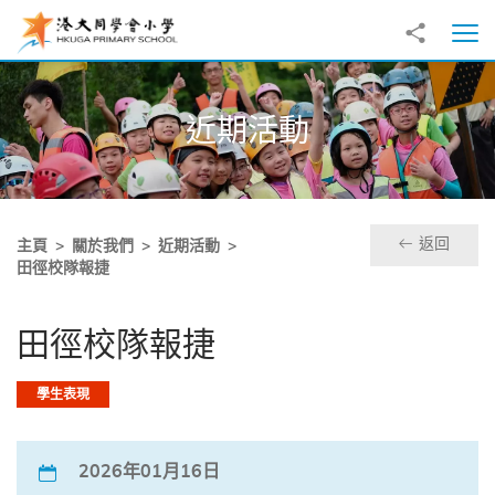
跳至主內容
分享到
打
近期活動
返回
主頁
關於我們
近期活動
田徑校隊報捷
田徑校隊報捷
學生表現
2026年01月16日