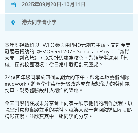
2025年09月20日-10月11日
港大同學會小學
本年度視藝科與 LWLC 參與由PMQ元創方主辦、文創產業
發展署資助的《PMQSeed 2025 Senses in Play：「感覺
大開」創意營》，以設計思維為核心，帶領學生運用「七
感」探索校園環境，從日常中發掘創意靈感。
24位四年級同學於四個星期六的下午，跟隨本地藝術團隊
mudwork，將舊學生桌椅升級改造成充滿想像力的藝術電
動車，親身體驗設計與創作的樂趣。
今天同學們在成果分享會上向家長展示他們的創作旅程，展
現出創意與實踐並重的精神。就讓大家一齊回顧這四星期的
精彩花絮，並欣賞其中一組同學的分享。