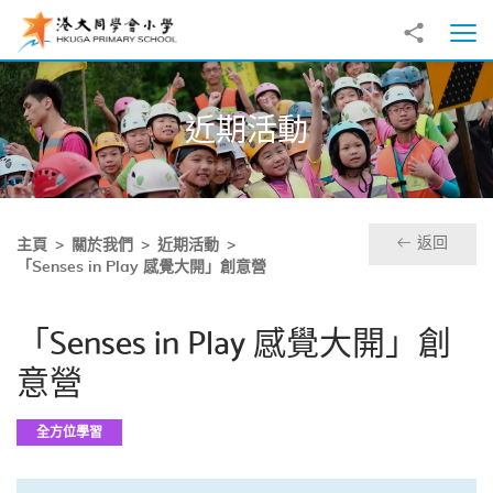
跳至主內容
分享到
打
近期活動
返回
主頁
關於我們
近期活動
「Senses in Play 感覺大開」創意營
「Senses in Play 感覺大開」創
意營
全方位學習