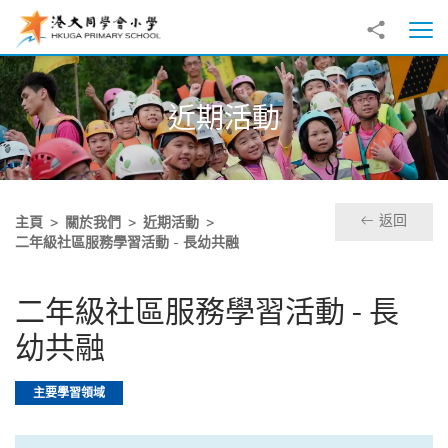
跳至主內容
分享到
打
近期活動
返回
主頁
關於我們
近期活動
二年級社區服務學習活動 - 長幼共融
二年級社區服務學習活動 - 長
幼共融
主要學習領域