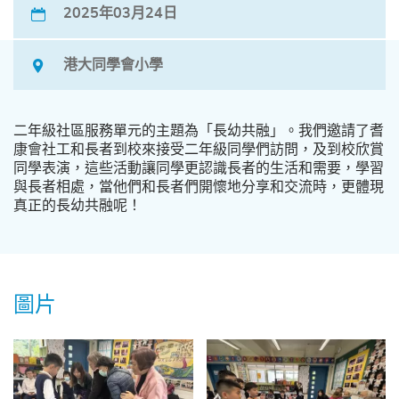
2025年03月24日
港大同學會小學
二年級社區服務單元的主題為「長幼共融」。我們邀請了耆
康會社工和長者到校來接受二年級同學們訪問，及到校欣賞
同學表演，這些活動讓同學更認識長者的生活和需要，學習
與長者相處，當他們和長者們開懷地分享和交流時，更體現
真正的長幼共融呢！
圖片