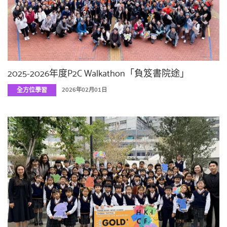
2025-2026年度P2C Walkathon「負笈書院途」
全方位學習
2026年02月01日