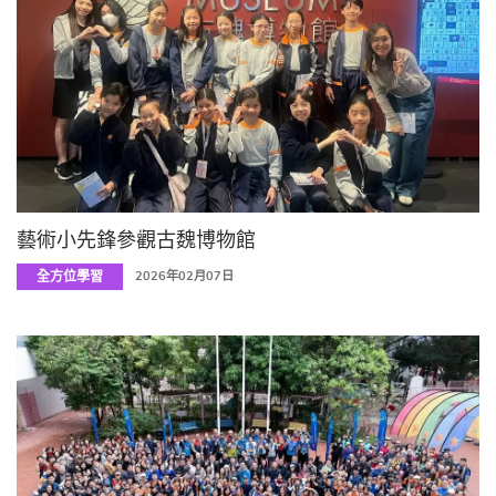
藝術小先鋒參觀古魏博物館
全方位學習
2026年02月07日