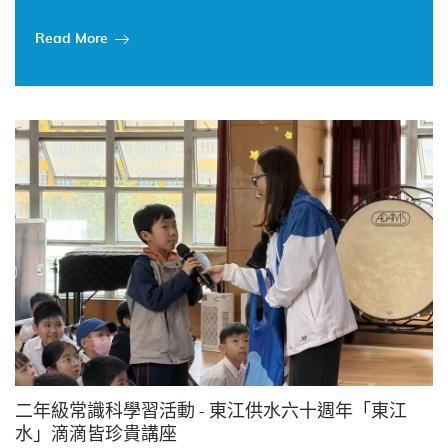
Read More
二年級常識科學習活動 - 東江供水六十週年「東江
水」滴滴皆珍貴講座