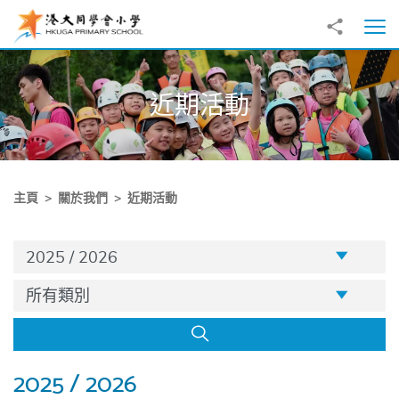
跳至主內容
分享到
打
近期活動
主頁
關於我們
近期活動
学年
2025 / 2026
分類
所有類別
2025 / 2026