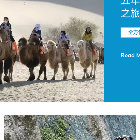
之旅
全方
Read M