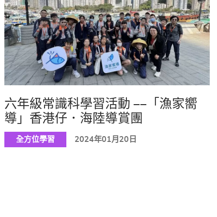
六年級常識科學習活動 ——「漁家嚮
導」香港仔．海陸導賞團
全方位學習
2024年01月20日