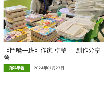
《鬥嘴一班》作家 卓瑩 —— 創作分享
會
跨科學習
2024年01月23日