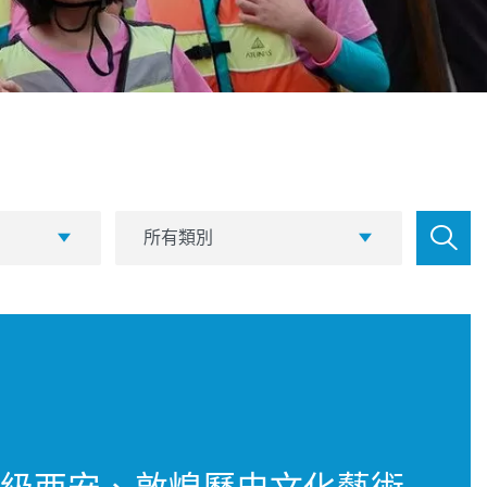
分類
所有類別
級西安、敦煌歷史文化藝術