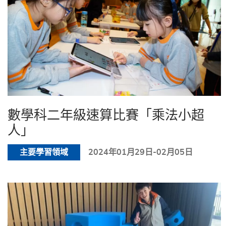
數學科二年級速算比賽「乘法小超
人」
主要學習領域
2024年01月29日-02月05日