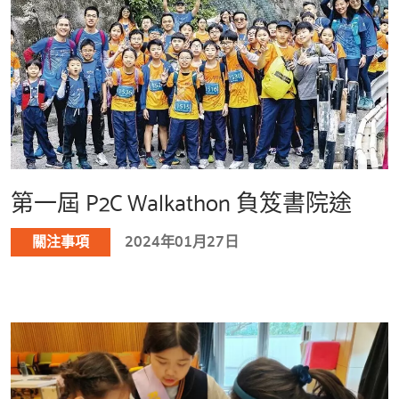
第一屆 P2C Walkathon 負笈書院途
關注事項
2024年01月27日