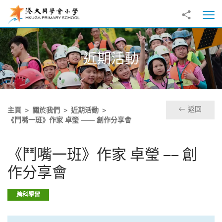
跳至主內容
分享到
打
近期活動
返回
主頁
關於我們
近期活動
《鬥嘴一班》作家 卓瑩 —— 創作分享會
《鬥嘴一班》作家 卓瑩 —— 創
作分享會
跨科學習