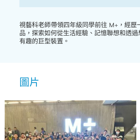
視藝科老師帶領四年級同學前往 M+，經
品，探索如何從生活經驗、記憶聯想和透過
有趣的巨型裝置。
圖片