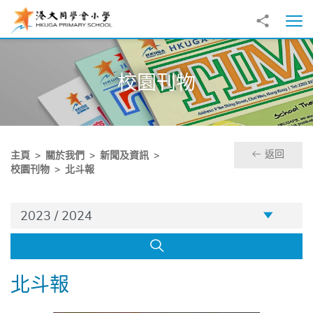
跳至主內容
分享到
打
校園刊物
返回
主頁
關於我們
新聞及資訊
校園刊物
北斗報
学年
2023 / 2024
搜尋
北斗報