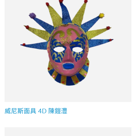
威尼斯面具 4D 陳鎧灃