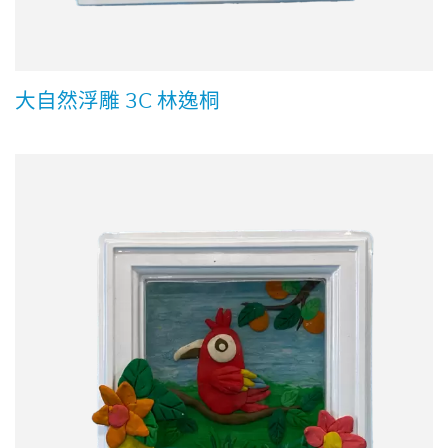
大自然浮雕 3C 林逸桐