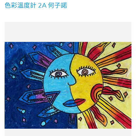
色彩溫度計 2A 何子諾