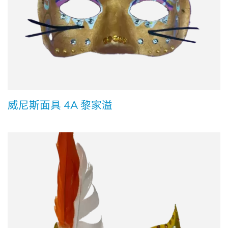
威尼斯面具 4A 黎家溢