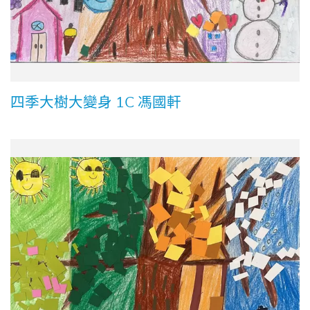
四季大樹大變身 1C 馮國軒