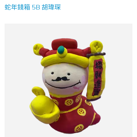
蛇年錢箱 5B 胡瑋琛