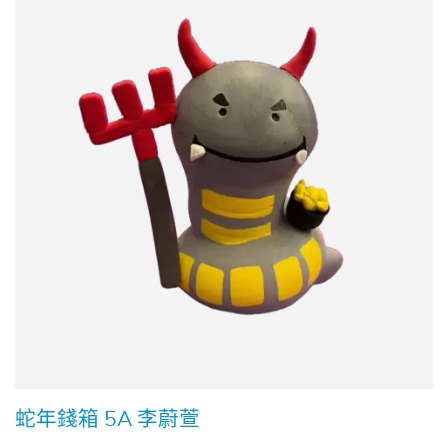
蛇年錢箱 5A 李蔚萱