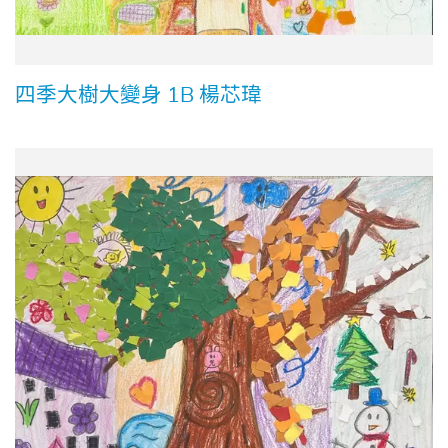
四季大樹大變身 1B 楊芯瑋