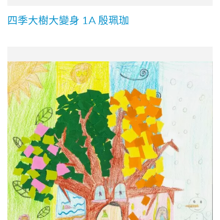
四季大樹大變身 1A 殷珮珈