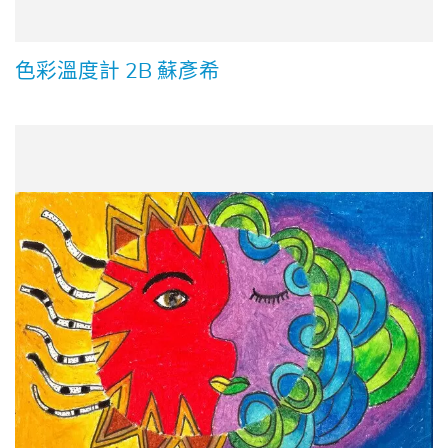
色彩溫度計 2B 蘇彥希