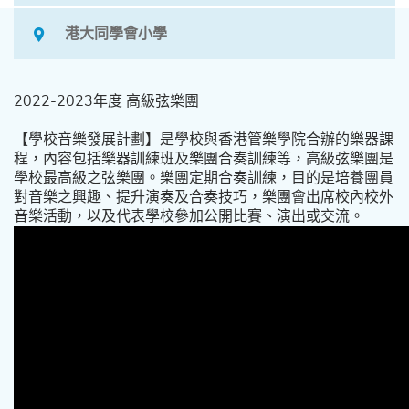
港大同學會小學
2022-2023年度 高級弦樂團
【學校音樂發展計劃】是學校與香港管樂學院合辦的樂器課
程，內容包括樂器訓練班及樂團合奏訓練等，高級弦樂團是
學校最高級之弦樂團。樂團定期合奏訓練，目的是培養團員
對音樂之興趣、提升演奏及合奏技巧，樂團會出席校內校外
音樂活動，以及代表學校參加公開比賽、演出或交流。