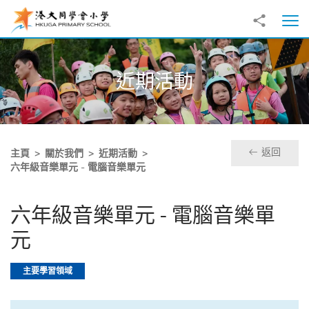
跳至主內容
分享到
打
近期活動
返回
主頁
關於我們
近期活動
六年級音樂單元 - 電腦音樂單元
六年級音樂單元 - 電腦音樂單
元
主要學習領域