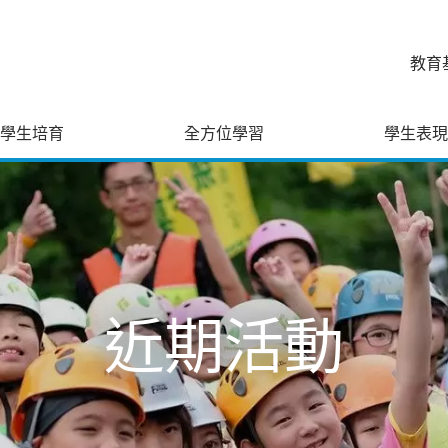
教育
學生培育
全方位學習
學生表現
近期活動