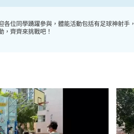
迎各位同學踴躍參與，體能活動包括有足球神射手，
動，齊齊來挑戰吧！