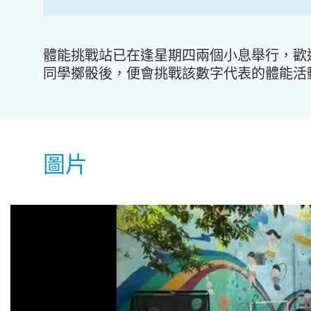
體能挑戰站已在逢星期四兩個小息舉行，歡
同學擲骰後，便會挑戰該數字代表的體能活
圖片