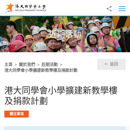
跳至主內容
分享到
打
近期活動
返回
主頁
關於我們
近期活動
港大同學會小學擴建新教學樓及捐款計劃
港大同學會小學擴建新教學樓
及捐款計劃
關注事項