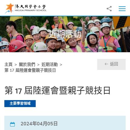
跳至主內容
分享到
打
近期活動
返回
主頁
關於我們
近期活動
第 17 屆陸運會暨親子競技日
第 17 屆陸運會暨親子競技日
主要學習領域
2024年04月05日