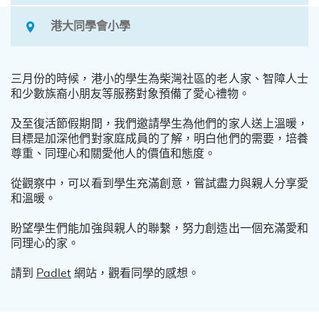
港大同學會小學
三月份的時候，港小的學生為柴灣社區的老人家、智障人士
和少數族裔小朋友等服務對象預備了愛心禮物。
及至復活節假期間，我們邀請學生為他們的家人送上溫暖，
目標是加深他們對家庭成員的了解，明白他們的需要，培養
尊重、同理心和關愛他人的價值和態度。
從觀察中，可以看到學生充滿創意，嘗試盡力與親人分享愛
和溫暖。
盼望學生們能加強與親人的聯繫，努力創造出一個充滿愛和
同理心的家。
請到
Padlet
網站，觀看同學的感想。