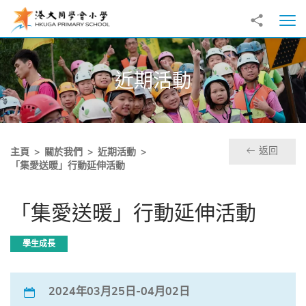
跳至主內容
分享到
打
近期活動
返回
主頁
關於我們
近期活動
「集愛送暖」行動延伸活動
「集愛送暖」行動延伸活動
學生成長
2024年03月25日-04月02日