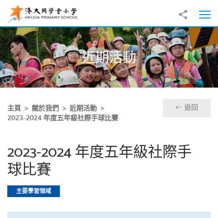
跳至主內容
分享到
打
近期活動
返回
主頁
關於我們
近期活動
2023-2024 年度五年級社際手球比賽
2023-2024 年度五年級社際手
球比賽
主要學習領域