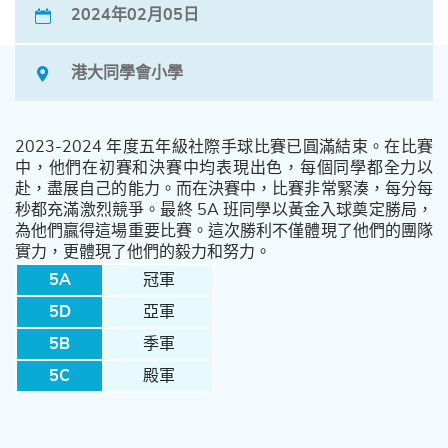
2024年02月05日
港大同學會小學
2023-2024 年度五年級社際手球比賽已圓滿結束。在比賽
中，他們在初賽和決賽中均表現出色，每個同學都全力以
赴，盡展自己的能力。而在決賽中，比賽非常緊湊，每分每
秒都充滿激烈競爭。最終 5A 班同學以黃金入球奠定勝局，
為他們贏得這場重要比賽。這次勝利不僅體現了他們的團隊
實力，更體現了他們的毅力和努力。
5A
冠軍
5D
亞軍
5B
季軍
5C
殿軍