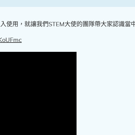
在陸續投入使用，就讓我們STEM大使的團隊帶大家認識
RKoUFmc