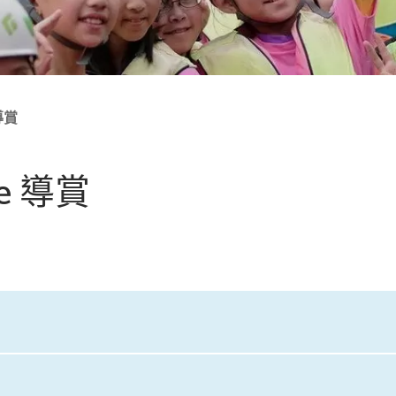
 導賞
se 導賞