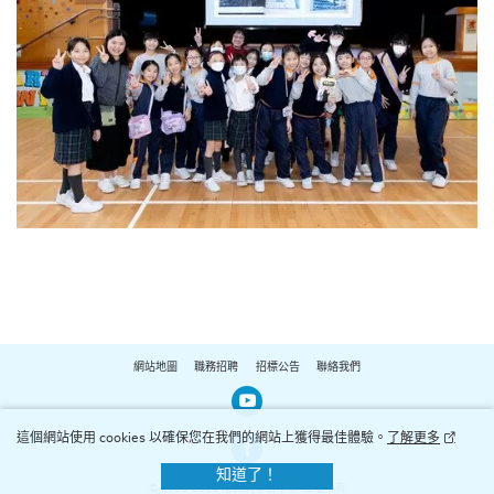
網站地圖
職務招聘
招標公告
聯絡我們
Our Youtube Channel
這個網站使用 cookies 以確保您在我們的網站上獲得最佳體驗。
了解更多
Our Facebook Channel
知道了！
© 2002-2026 港大同學會小學 版權所有