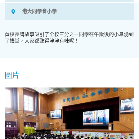
港大同學會小學
黃校長講故事吸引了全校三分之一同學在午飯後的小息湧到
了禮堂，大家都聽得津津有味呢！
圖片