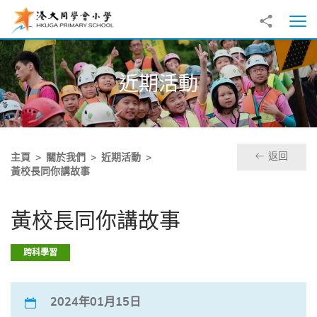
跳至主內容
分享到
打
近期活動
返回
主頁
關於我們
近期活動
黃校長同你講故事
黃校長同你講故事
跨科學習
2024年01月15日