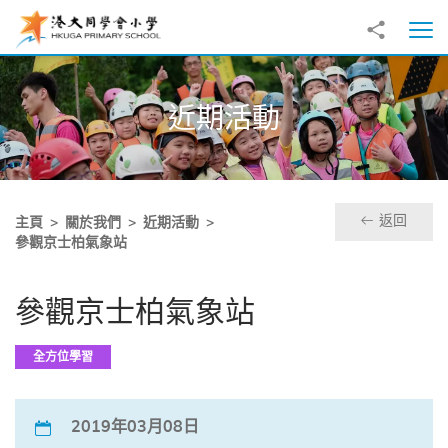
跳至主內容
分享到
打
近期活動
返回
主頁
關於我們
近期活動
參觀京士柏氣象站
參觀京士柏氣象站
全方位學習
2019年03月08日