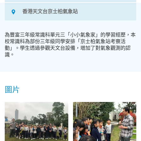
香港天文台京士柏氣象站
為豐富三年級常識科單元三「小小氣象家」的學習經歷，本
校常識科為部份三年級同學安排「京士柏氣象站考察活
動」。學生透過參觀天文台設備，增加了對氣象觀測的認
識。
圖片